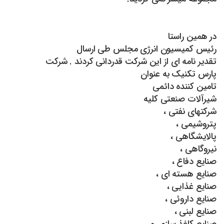
در همین راستا
رئیس کمیسیون انرژی مجلس طی ارسال
تقدیر نامه ای از این شرکت قدردانی کردند . شرکت
پارس تکنیک به عنوان
تامین کننده دائمی
شیرآلات صنعتی کلیه
شرکتهای نفتی ،
پتروشیمی ،
پالایشگاهی ،
نیروگاهی ،
صنایع دفاع ،
صنایع هسته ای ،
صنایع غذایی ،
صنایع داروئی ،
صنایع لبنی ،
صنایع کاغذ سازی و