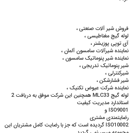
فروش شیر آلات صنعتی ،
لوله گیج مغناطیسی ،
آی توپی پوزیشنر ،
نماینده شیرآلات سامسون آلمان ،
نماینده شیر پنوماتیک سامسون ،
شیر پنوماتیک تدریجی ،
شیرکنترلی ،
شیر فشارشکن ،
نماینده شرکت عیوض تکنیک ،
لوله گیج MLC33 همچنین این شرکت موفق به دریافت 2
استاندارد مدیریت کیفیت
ISO9001 و
رضایتمندی مشتری
ISO10002 گردیده است که جز با رضایت کامل مشتریان این
مجموعه میسر نمی گردید.