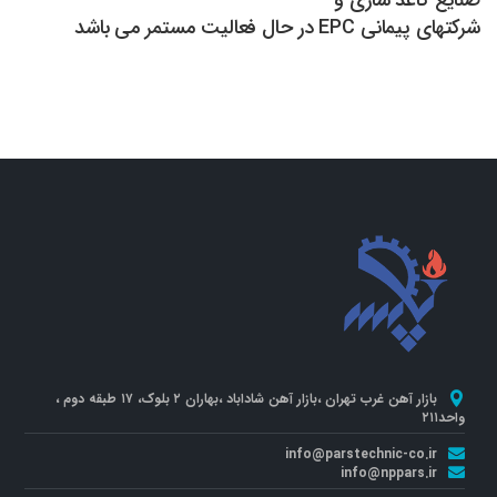
شرکتهای پیمانی EPC در حال فعالیت مستمر می باشد
بازار آهن غرب تهران ،بازار آهن شاداباد ،بهاران ۲ بلوک، ۱۷ طبقه دوم ،
واحد۲۱۱
info@parstechnic-co.ir
info@nppars.ir