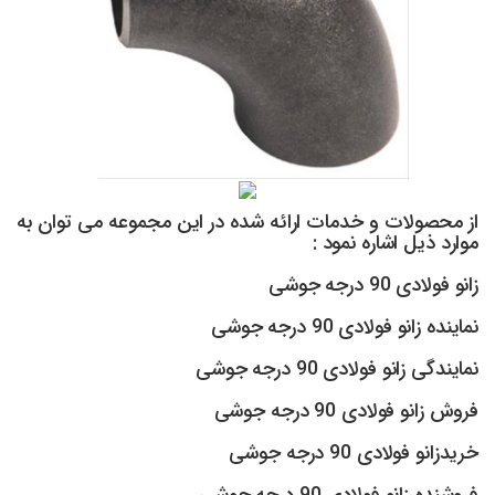
از محصولات و خدمات ارائه شده در این مجموعه می توان به
موارد ذیل اشاره نمود :
زانو فولادی 90 درجه جوشی
نماینده زانو فولادی 90 درجه جوشی
نمایندگی زانو فولادی 90 درجه جوشی
فروش زانو فولادی 90 درجه جوشی
خریدزانو فولادی 90 درجه جوشی
فروشنده زانو فولادی 90 درجه جوشی