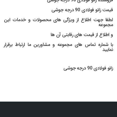
قیمت زانو فولادی 90 درجه جوشی
لطفا جهت اطلاع از ویژگی های محصولات و خدمات این
مجموعه
و اطلاع از قیمت های رقابتی آن ها
با شماره تماس های مجموعه و مشاورین ما ارتباط برقرار
نمایید
زانو فولادی 90 درجه جوشی